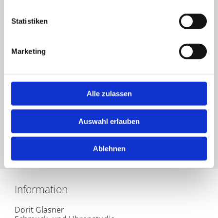
Statistiken
Marketing
Alle zulassen
Auswahl erlauben
Kontakt
Ablehnen
Information
Dorit Glasner