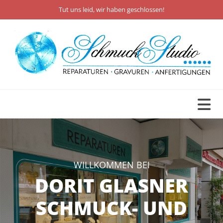
Zum Inhalt springen
Tut uns leid, wir haben geschlossen!
WILLKOMMEN BEI
DORIT GLASNER
SCHMUCK- UND