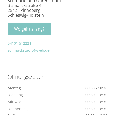
Schmuck- und Uhrenstudio
Bismarckstraße 4
25421 Pinneberg
Schleswig-Holstein
Wo geht's lang?
04101 512221
schmuckstudio@web.de
Öffnungszeiten
Montag
09:30 - 18:30
Dienstag
09:30 - 18:30
Mittwoch
09:30 - 18:30
Donnerstag
09:30 - 18:30